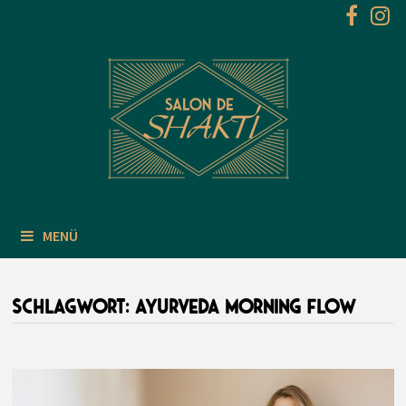
Zum
Inhalt
springen
MENÜ
SCHLAGWORT:
AYURVEDA MORNING FLOW