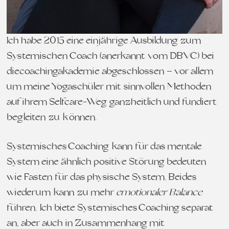
Ich habe 2015 eine einjährige Ausbildung zum
Systemischen Coach (anerkannt vom DBVC) bei
diecoachingakademie abgeschlossen – vor allem
um meine Yogaschüler mit sinnvollen Methoden
auf ihrem Selfcare-Weg ganzheitlich und fundiert
begleiten zu können.
Systemisches Coaching kann für das mentale
System eine ähnlich positive Störung bedeuten
wie Fasten für das physische System. Beides
wiederum kann zu mehr
emotionaler Balance
führen. Ich biete Systemisches Coaching separat
an, aber auch in Zusammenhang mit