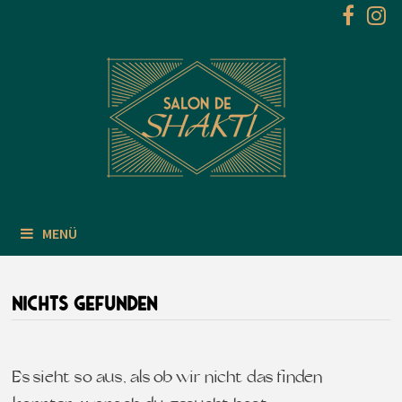
Zum
Inhalt
springen
MENÜ
NICHTS GEFUNDEN
Es sieht so aus, als ob wir nicht das finden