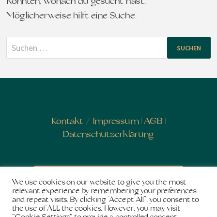
konnten, wonach du gesucht hast.
Möglicherweise hilft eine Suche.
Suchen
nach:
Kontakt
/
Impressum
|
AGB
|
Datenschutzerklärung
Newsletter abonnieren
We use cookies on our website to give you the most
relevant experience by remembering your preferences
and repeat visits. By clicking “Accept All”, you consent to
the use of ALL the cookies. However, you may visit