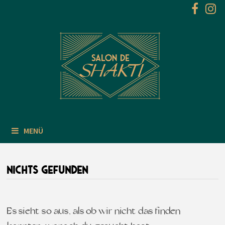
Zum
Inhalt
springen
MENÜ
NICHTS GEFUNDEN
Es sieht so aus, als ob wir nicht das finden