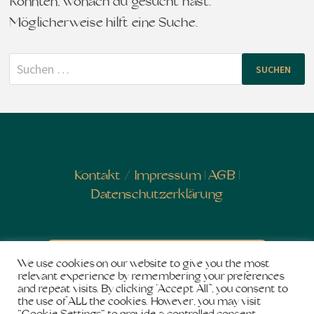
konnten, wonach du gesucht hast.
Möglicherweise hilft eine Suche.
Suchen
nach:
Kontakt
/
Impressum
|
AGB
|
Datenschutzerklärung
Newsletter abonnieren
We use cookies on our website to give you the most
relevant experience by remembering your preferences
and repeat visits. By clicking “Accept All”, you consent to
the use of ALL the cookies. However, you may visit