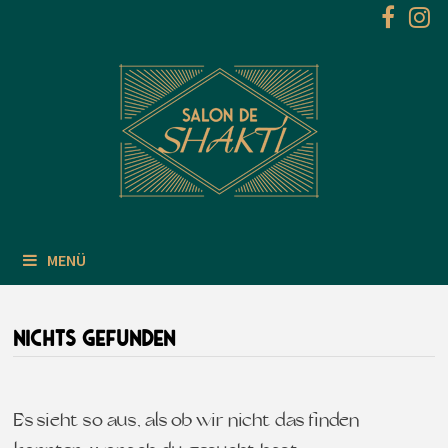
Zum
Inhalt
springen
MENÜ
NICHTS GEFUNDEN
Es sieht so aus, als ob wir nicht das finden