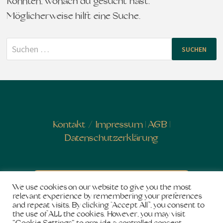
konnten, wonach du gesucht hast.
Möglicherweise hilft eine Suche.
Suchen
nach:
Kontakt
/
Impressum
|
AGB
|
Datenschutzerklärung
Newsletter abonnieren
We use cookies on our website to give you the most
relevant experience by remembering your preferences
and repeat visits. By clicking “Accept All”, you consent to
the use of ALL the cookies. However, you may visit