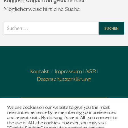
konnten, wonach du gesucht hast.
Möglicherweise hilft eine Suche.
Suchen
nach:
Kontakt
/
Impressum
|
AGB
|
Datenschutzerklärung
Newsletter abonnieren
We use cookies on our website to give you the most
relevant experience by remembering your preferences
and repeat visits. By clicking “Accept All”, you consent to
the use of ALL the cookies. However, you may visit