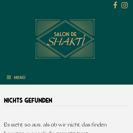
Zum
Inhalt
springen
MENÜ
NICHTS GEFUNDEN
Es sieht so aus, als ob wir nicht das finden