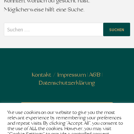
konnten, wonach du gesucht hast.
Möglicherweise hilft eine Suche.
Suchen
nach:
Kontakt
/
Impressum
|
AGB
|
Datenschutzerklärung
Newsletter abonnieren
We use cookies on our website to give you the most
relevant experience by remembering your preferences
and repeat visits. By clicking “Accept All”, you consent to
the use of ALL the cookies. However, you may visit