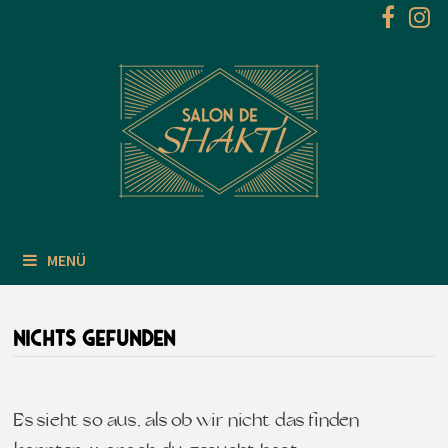
Zum
Inhalt
springen
MENÜ
NICHTS GEFUNDEN
Es sieht so aus, als ob wir nicht das finden