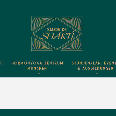
TI
HORMONYOGA ZENTRUM
STUNDENPLAN, EVEN
MÜNCHEN
& AUSBILDUNGEN