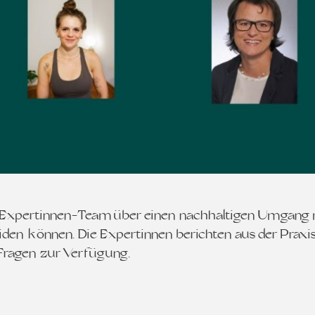
m Expertinnen-Team über einen nachhaltigen Umgang
den können. Die Expertinnen berichten aus der Praxis,
r Fragen zur Verfügung…