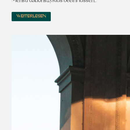
Menstruationszyklus beeinflussen,…
WEITERLESEN