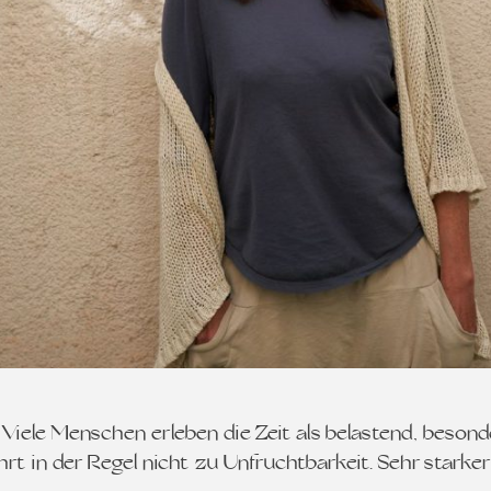
 Viele Menschen erleben die Zeit als belastend, beson
n führt in der Regel nicht zu Unfruchtbarkeit. Sehr star