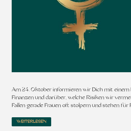
Am 24. Oktober informieren wir Dich mit eine
Finanzen und darüber, welche Risiken wir vermei
Fallen gerade Frauen oft stolpern und stehen fü
WEITERLESEN