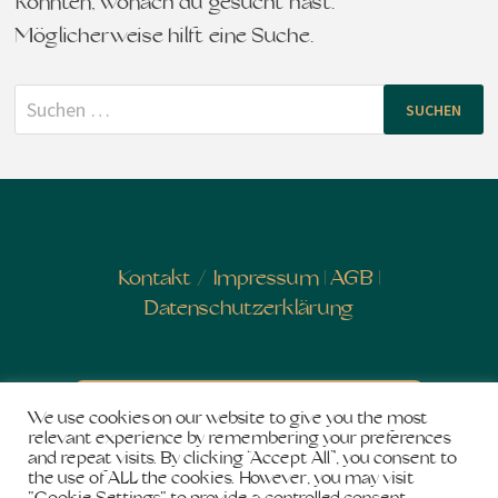
konnten, wonach du gesucht hast.
Möglicherweise hilft eine Suche.
Suchen
nach:
Kontakt
/
Impressum
|
AGB
|
Datenschutzerklärung
Newsletter abonnieren
We use cookies on our website to give you the most
relevant experience by remembering your preferences
and repeat visits. By clicking “Accept All”, you consent to
the use of ALL the cookies. However, you may visit