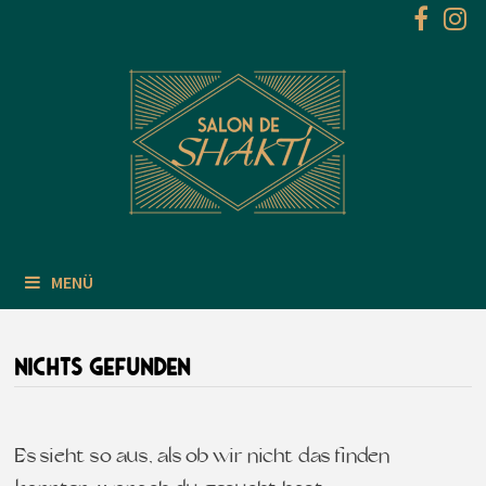
Zum
Inhalt
springen
MENÜ
NICHTS GEFUNDEN
Es sieht so aus, als ob wir nicht das finden