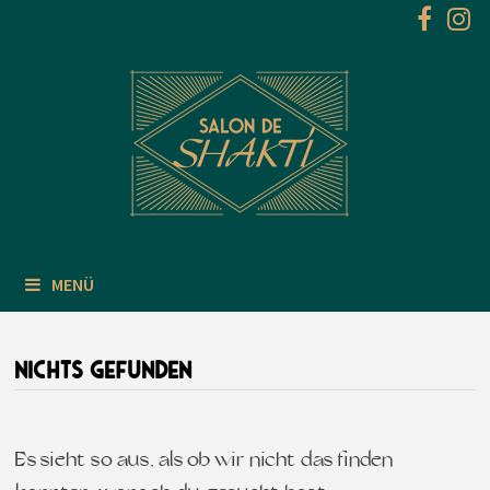
Zum
Inhalt
springen
MENÜ
NICHTS GEFUNDEN
Es sieht so aus, als ob wir nicht das finden