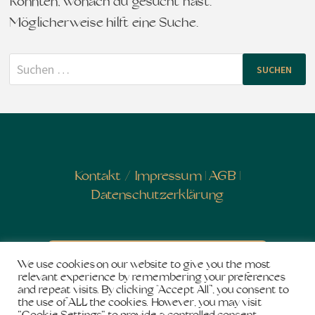
konnten, wonach du gesucht hast.
Möglicherweise hilft eine Suche.
Suchen
nach:
Kontakt
/
Impressum
|
AGB
|
Datenschutzerklärung
Newsletter abonnieren
We use cookies on our website to give you the most
relevant experience by remembering your preferences
and repeat visits. By clicking “Accept All”, you consent to
the use of ALL the cookies. However, you may visit