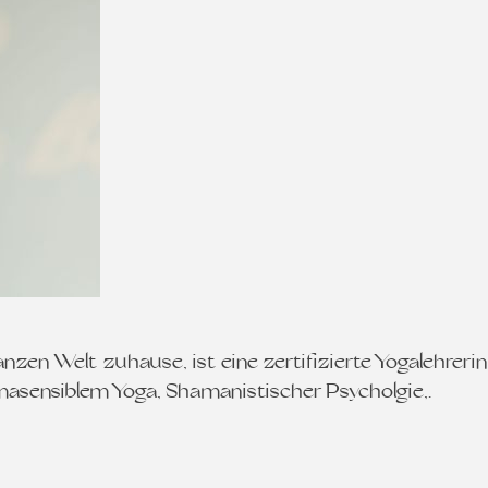
zen Welt zuhause, ist eine zertifizierte Yogalehreri
umasensiblem Yoga, Shamanistischer Psycholgie,…