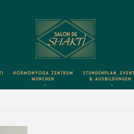
TI
HORMONYOGA ZENTRUM
STUNDENPLAN, EVEN
MÜNCHEN
& AUSBILDUNGEN