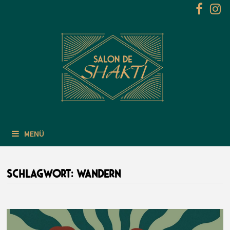
Zum
Inhalt
springen
MENÜ
SCHLAGWORT:
WANDERN