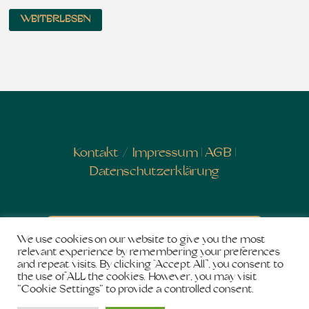
WEITERLESEN
Kontakt
/
Impressum
|
AGB
|
Datenschutzerklärung
Newsletter abonnieren
We use cookies on our website to give you the most
relevant experience by remembering your preferences
and repeat visits. By clicking “Accept All”, you consent to
the use of ALL the cookies. However, you may visit
"Cookie Settings" to provide a controlled consent.