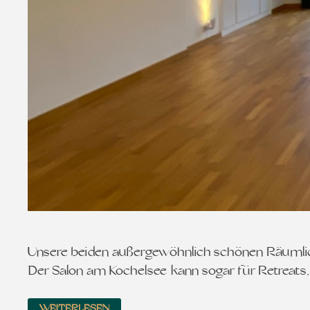
Unsere beiden außergewöhnlich schönen Räumlichke
Der Salon am Kochelsee kann sogar für Retreat
WEITERLESEN