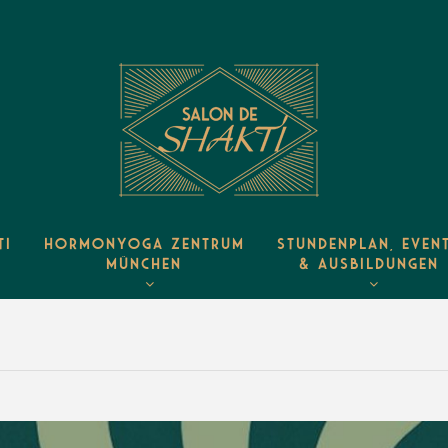
TI
HORMONYOGA ZENTRUM
STUNDENPLAN, EVEN
MÜNCHEN
& AUSBILDUNGEN