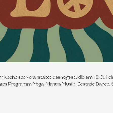
ochelsee veranstaltet das Yogastudio am 18. Juli ein 
buntes Programm: Yoga, Mantra Musik, Ecstatic Dance