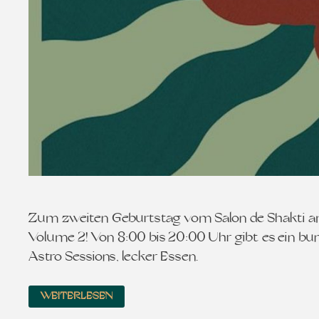
Zum zweiten Geburtstag vom Salon de Shakti am K
Volume 2! Von 8:00 bis 20:00 Uhr gibt es ein 
Astro Sessions, lecker Essen…
WEITERLESEN