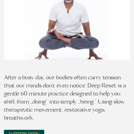
After a busy day, our bodies often carry tension
that our minds don’t even notice. Deep Reset is a
gentle 60 minute practice designed to help you
shift from „doing“ into simply „being.“ Using slow
therapeutic movement, restorative yoga,
breathwork…