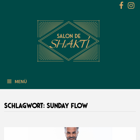
Zum
Inhalt
springen
MENÜ
SCHLAGWORT:
SUNDAY FLOW