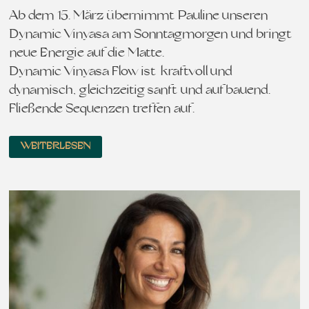
Ab dem 15. März übernimmt Pauline unseren
Dynamic Vinyasa am Sonntagmorgen und bringt
neue Energie auf die Matte.
Dynamic Vinyasa Flow ist kraftvoll und
dynamisch, gleichzeitig sanft und aufbauend.
Fließende Sequenzen treffen auf…
WEITERLESEN