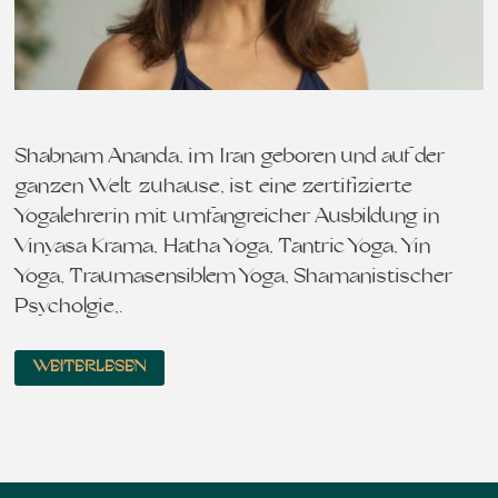
Shabnam Ananda, im Iran geboren und auf der
ganzen Welt zuhause, ist eine zertifizierte
Yogalehrerin mit umfangreicher Ausbildung in
Vinyasa Krama, Hatha Yoga, Tantric Yoga, Yin
Yoga, Traumasensiblem Yoga, Shamanistischer
Psycholgie,…
WEITERLESEN